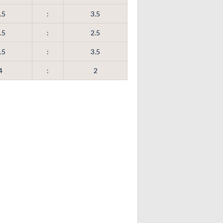
.5
:
3.5
.5
:
2.5
.5
:
3.5
4
:
2