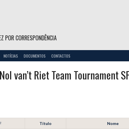
EZ POR CORRESPONDÊNCIA
NOTÍCIAS
DOCUMENTOS
CONTACTOS
Nol van’t Riet Team Tournament S
F
Título
Nome