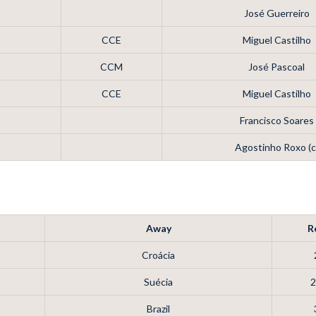
José Guerreiro
CCE
Miguel Castilho
CCM
José Pascoal
CCE
Miguel Castilho
Francisco Soares
Agostinho Roxo (c
Away
R
Croácia
Suécia
2
Brazil