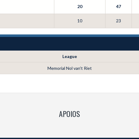
20
47
10
23
League
Memorial Nol van't Riet
APOIOS