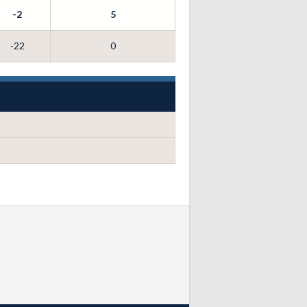
-2
5
-22
0