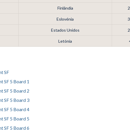
Finlândia
2
Eslovénia
3
Estados Unidos
2
Letónia
nt SF
nt SF 5 Board 1
nt SF 5 Board 2
nt SF 5 Board 3
nt SF 5 Board 4
nt SF 5 Board 5
nt SF 5 Board 6