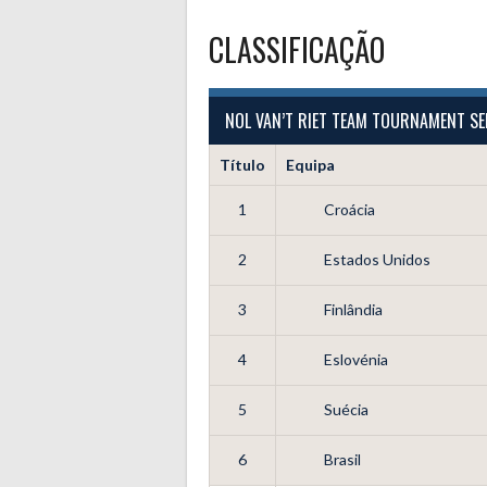
CLASSIFICAÇÃO
NOL VAN’T RIET TEAM TOURNAMENT SE
Título
Equipa
1
Croácia
2
Estados Unidos
3
Finlândia
4
Eslovénia
5
Suécia
6
Brasil