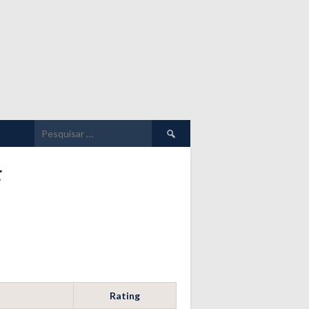
Pesquisar
por:
F
Rating