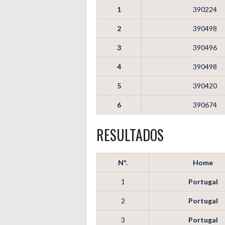
1
390224
2
390498
3
390496
4
390498
5
390420
6
390674
RESULTADOS
Nº.
Home
1
Portugal
2
Portugal
3
Portugal