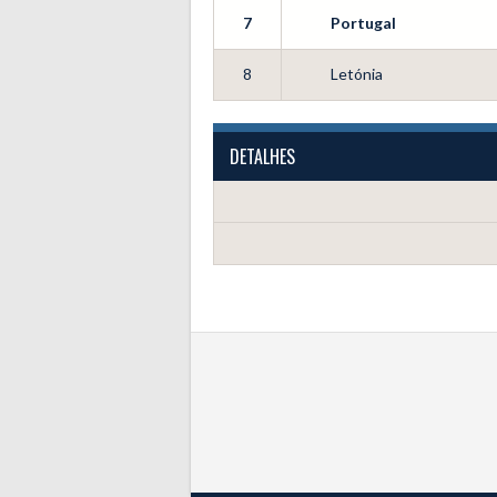
7
Portugal
8
Letónia
DETALHES