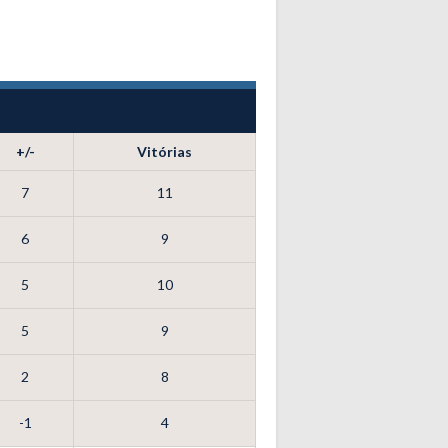
+/-
Vitórias
7
11
6
9
5
10
5
9
2
8
-1
4