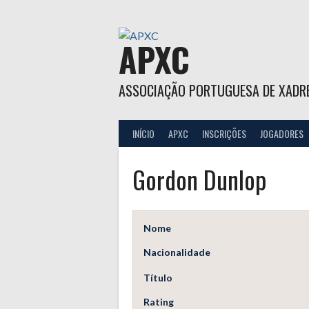
Skip
to
content
APXC
ASSOCIAÇÃO PORTUGUESA DE XADR
INÍCIO
APXC
INSCRIÇÕES
JOGADORES
Gordon Dunlop
Nome
Nacionalidade
Título
Rating