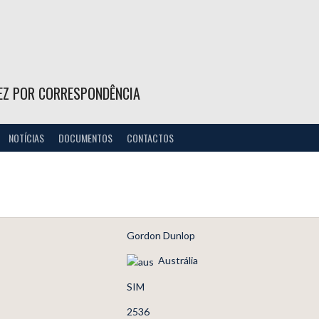
EZ POR CORRESPONDÊNCIA
NOTÍCIAS
DOCUMENTOS
CONTACTOS
Gordon Dunlop
Austrália
SIM
2536