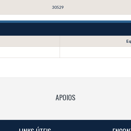
30529
Eq
APOIOS