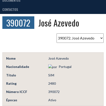
DOCUMENTOS
CONTACTOS
390072
José Azevedo
Nome
José Azevedo
Nacionalidade
Portugal
Título
SIM
Rating
2480
Número ICCF
390072
Épocas
Ativo