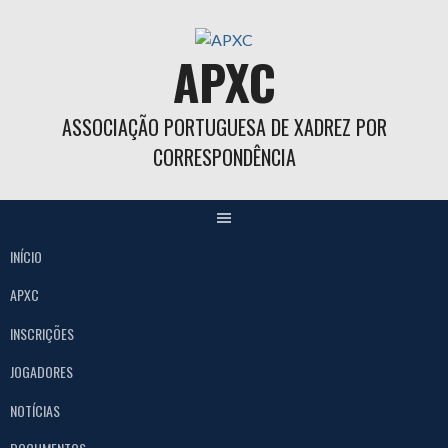
Skip
to
APXC
content
ASSOCIAÇÃO PORTUGUESA DE XADREZ POR
CORRESPONDÊNCIA
INÍCIO
APXC
INSCRIÇÕES
JOGADORES
NOTÍCIAS