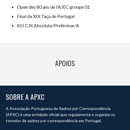
Open des 80 ans de l’AJEC groupe 01
Final da XIX Taça de Portugal
XIII C.N.Absoluto/Preliminar/A
APOIOS
SOBRE A APXC
A Associação Portuguesa de Xadrez por Correspondência
(APXC) é uma entidade oficial que regulamenta e organiza os
torneios de xadrez por correspondência em Portugal.