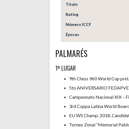
Título
Rating
Número ICCF
Épocas
PALMARÉS
1º LUGAR
9th Chess 960 World Cup prel.
5to ANIVERSARIO FEDAPV
Campeonato Nacional XIX – Fi
3rd Coppa Latina World Boar
EU WS Champ. 2018, Candidat
Torneo Zonal “Memorial Pabl