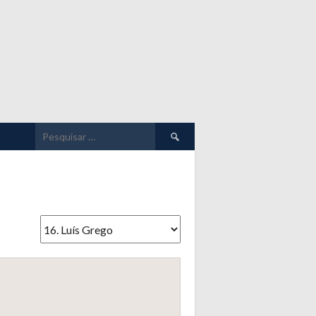
Pesquisar
por: