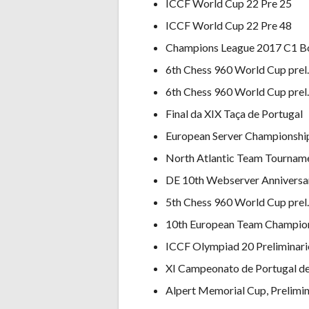
ICCF World Cup 22 Pre 25
ICCF World Cup 22 Pre 48
Champions League 2017 C1 B
6th Chess 960 World Cup prel.
6th Chess 960 World Cup prel.
Final da XIX Taça de Portugal
European Server Championship
North Atlantic Team Tourname
DE 10th Webserver Anniversar
5th Chess 960 World Cup prel.
10th European Team Champions
ICCF Olympiad 20 Preliminarie
XI Campeonato de Portugal de
Alpert Memorial Cup, Prelimi