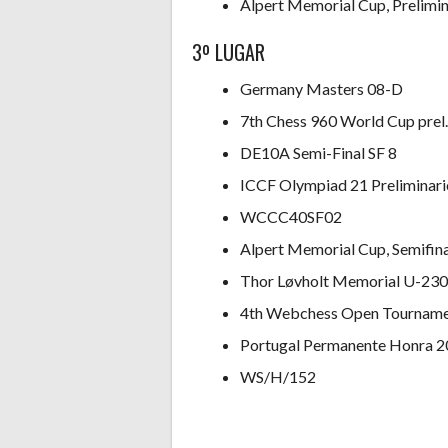
Alpert Memorial Cup, Prelimi
3º LUGAR
Germany Masters 08-D
7th Chess 960 World Cup prel.
DE10A Semi-Final SF 8
ICCF Olympiad 21 Preliminarie
WCCC40SF02
Alpert Memorial Cup, Semifina
Thor Løvholt Memorial U-230
4th Webchess Open Tournamen
Portugal Permanente Honra 
WS/H/152