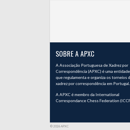
SOBRE A APXC
A Associação Portuguesa de Xadrez por
Correspondência (APXC) é uma entidade o
que regulamenta e organiza os torneios 
xadrez por correspondência em Portugal.
A APXC é membro da International
Correspondance Chess Federation (ICCF
© 2026 APXC