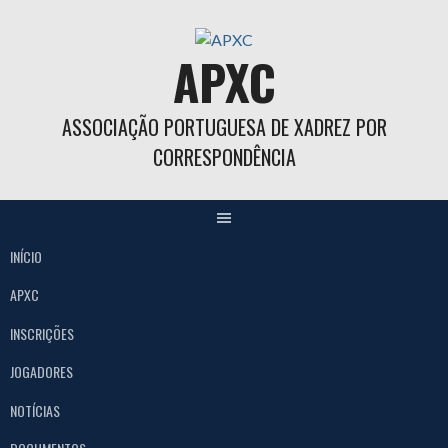
Skip
to
APXC
content
ASSOCIAÇÃO PORTUGUESA DE XADREZ POR
CORRESPONDÊNCIA
INÍCIO
APXC
INSCRIÇÕES
JOGADORES
NOTÍCIAS