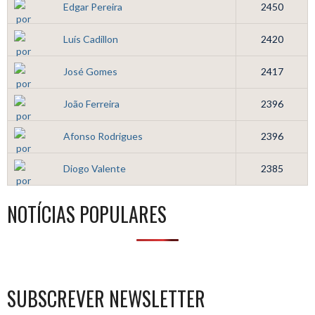
Edgar Pereira
2450
Luís Cadillon
2420
José Gomes
2417
João Ferreira
2396
Afonso Rodrigues
2396
Diogo Valente
2385
NOTÍCIAS POPULARES
SUBSCREVER NEWSLETTER