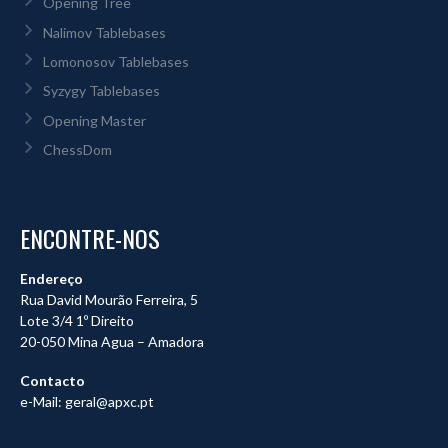
Opening Tree
Nalimov Tablebases
Lomonosov Tablebases
Syzygy Tablebases
Opening Master
ChessDom
ENCONTRE-NOS
Endereço
Rua David Mourão Ferreira, 5
Lote 3/4 1º Direito
20-050 Mina Agua – Amadora
Contacto
e-Mail: geral@apxc.pt