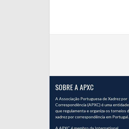
SOBRE A APXC
A Associação Portuguesa de Xadrez por
Correspondência (APXC) é uma entidade o
que regulamenta e organiza os torneios 
xadrez por correspondência em Portugal.
A APXC é membro da International