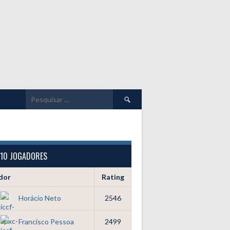
Pesquisar
por:
 10 JOGADORES
dor
Rating
Horácio Neto
2546
Francisco Pessoa
2499