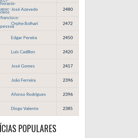
José Azevedo
2480
Orphe Bolhari
2472
Edgar Pereira
2450
Luís Cadillon
2420
José Gomes
2417
João Ferreira
2396
Afonso Rodrigues
2396
Diogo Valente
2385
ÍCIAS POPULARES