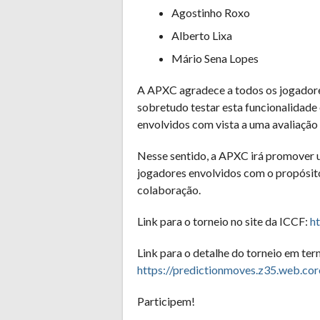
Agostinho Roxo
Alberto Lixa
Mário Sena Lopes
A APXC agradece a todos os jogadores
sobretudo testar esta funcionalidade
envolvidos com vista a uma avaliação 
Nesse sentido, a APXC irá promover u
jogadores envolvidos com o propósit
colaboração.
Link para o torneio no site da ICCF:
h
Link para o detalhe do torneio em ter
https://predictionmoves.z35.web.co
Participem!