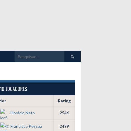
Pesquisar
por:
 10 JOGADORES
dor
Rating
Horácio Neto
2546
Francisco Pessoa
2499