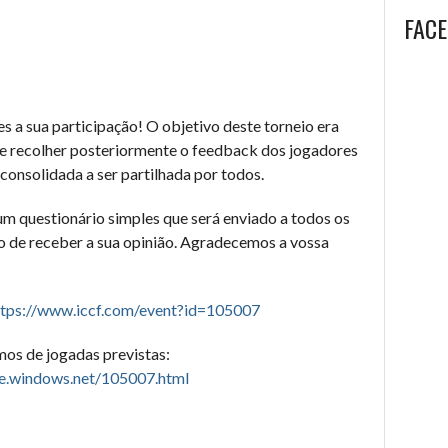
FAC
 a sua participação! O objetivo deste torneio era
 e recolher posteriormente o feedback dos jogadores
consolidada a ser partilhada por todos.
m questionário simples que será enviado a todos os
o de receber a sua opinião. Agradecemos a vossa
ttps://www.iccf.com/event?id=105007
mos de jogadas previstas:
re.windows.net/105007.html