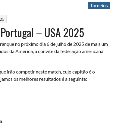
Torneios
025
 Portugal – USA 2025
ranque no próximo dia 6 de julho de 2025 de mais um
idos da América, a convite da federação americana,
ue irão competir neste match, cujo capitão é o
ejamos os melhores resultados é a seguinte:
a