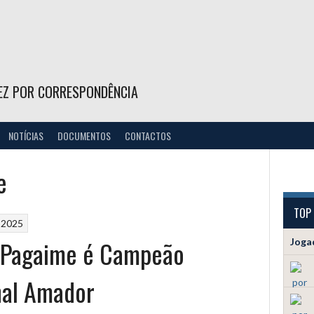
EZ POR CORRESPONDÊNCIA
NOTÍCIAS
DOCUMENTOS
CONTACTOS
e
TOP
 2025
 Pagaime é Campeão
Joga
nal Amador