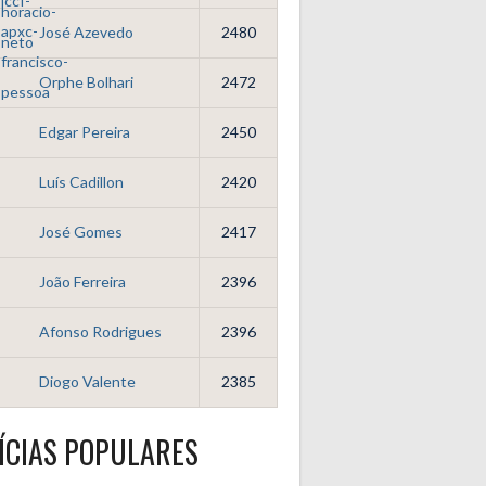
José Azevedo
2480
Orphe Bolhari
2472
Edgar Pereira
2450
Luís Cadillon
2420
José Gomes
2417
João Ferreira
2396
Afonso Rodrigues
2396
Diogo Valente
2385
ÍCIAS POPULARES