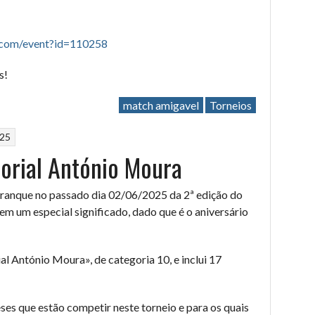
f.com/event?id=110258
s!
match amigavel
Torneios
025
orial António Moura
rranque no passado dia 02/06/2025 da 2ª edição do
m um especial significado, dado que é o aniversário
l António Moura», de categoria 10, e inclui 17
es que estão competir neste torneio e para os quais