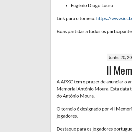
Eugénio Diogo Louro
Link para o torneio:
https://www.icc
Boas partidas a todos os participante
Junho 20, 2
II Mem
A APXC tem o prazer de anunciar o a
Memorial António Moura. Esta data te
do António Moura.
O torneio é designado por «II Memoria
jogadores.
Destaque para os jogadores portugues