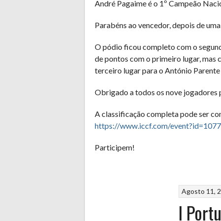
André Pagaime é o 1º Campeão Naci
Parabéns ao vencedor, depois de uma 
O pódio ficou completo com o segundo
de pontos com o primeiro lugar, mas 
terceiro lugar para o António Paren
Obrigado a todos os nove jogadores p
A classificação completa pode ser con
https://www.iccf.com/event?id=107
Participem!
Agosto 11, 
I Port