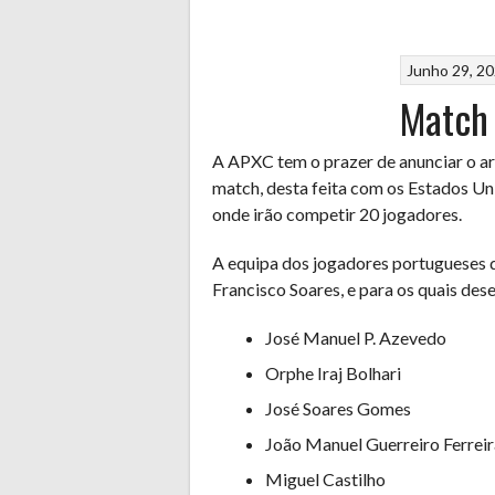
Junho 29, 2
Match
A APXC tem o prazer de anunciar o ar
match, desta feita com os Estados Un
onde irão competir 20 jogadores.
A equipa dos jogadores portugueses q
Francisco Soares, e para os quais des
José Manuel P. Azevedo
Orphe Iraj Bolhari
José Soares Gomes
João Manuel Guerreiro Ferreir
Miguel Castilho