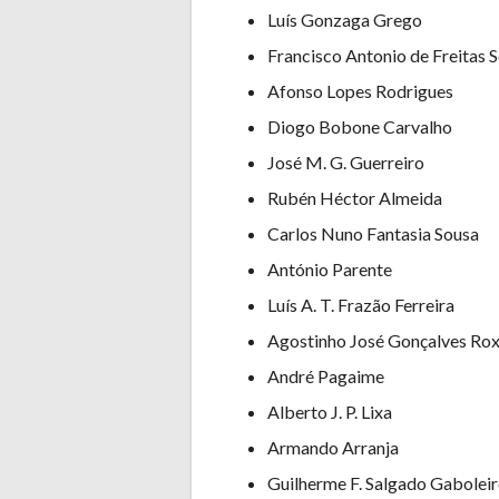
Luís Gonzaga Grego
Francisco Antonio de Freitas 
Afonso Lopes Rodrigues
Diogo Bobone Carvalho
José M. G. Guerreiro
Rubén Héctor Almeida
Carlos Nuno Fantasia Sousa
António Parente
Luís A. T. Frazão Ferreira
Agostinho José Gonçalves Ro
André Pagaime
Alberto J. P. Lixa
Armando Arranja
Guilherme F. Salgado Gabolei