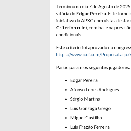
Terminou no dia 7 de Agosto de 2025 
vitória do
Edgar Pereira
. Este torne
iniciativa da APXC com vista a testar
Criterion rule
), com base na previsã
condicionais.
Este critério foi aprovado no congre
https://www.iccf.com/Proposal.aspx
Participaram os seguintes jogadores:
Edgar Pereira
Afonso Lopes Rodrigues
Sérgio Martins
Luis Gonzaga Grego
Miguel Castilho
Luis Frazão Ferreira