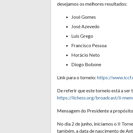
desejamos os melhores resultados:
José Gomes
José Azevedo
Luis Grego
Francisco Pessoa
Horácio Neto
Diogo Bobone
Link para o torneio:
https://www.icc
De referir que este torneio está a ser 
https://lichess.org/broadcast/ii-m
Mensagem do Presidente a propósito 
No dia 2 de junho, iniciamos o II Tor
também, a data de nascimento de Ant