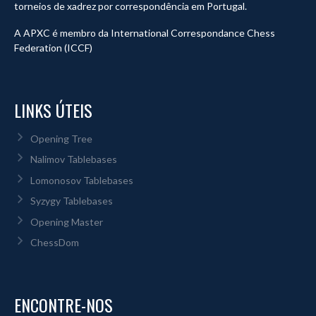
torneios de xadrez por correspondência em Portugal.
A APXC é membro da International Correspondance Chess
Federation (ICCF)
LINKS ÚTEIS
Opening Tree
Nalimov Tablebases
Lomonosov Tablebases
Syzygy Tablebases
Opening Master
ChessDom
ENCONTRE-NOS