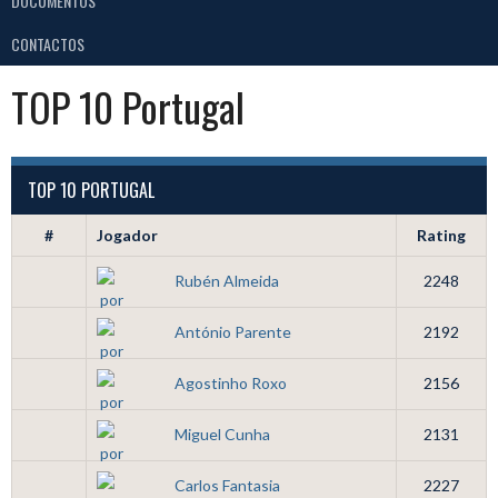
DOCUMENTOS
CONTACTOS
TOP 10 Portugal
TOP 10 PORTUGAL
#
Jogador
Rating
Rubén Almeida
2248
António Parente
2192
Agostinho Roxo
2156
Miguel Cunha
2131
Carlos Fantasia
2227