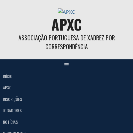
Skip
to
APXC
content
ASSOCIAÇÃO PORTUGUESA DE XADREZ POR
CORRESPONDÊNCIA
INÍCIO
APXC
INSCRIÇÕES
JOGADORES
NOTÍCIAS