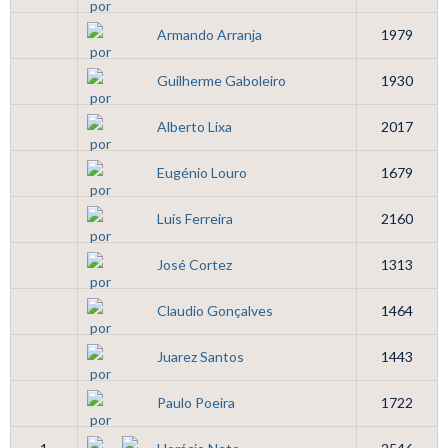
Armando Arranja
1979
Guilherme Gaboleiro
1930
Alberto Lixa
2017
Eugénio Louro
1679
Luís Ferreira
2160
José Cortez
1313
Claudio Gonçalves
1464
Juarez Santos
1443
Paulo Poeira
1722