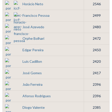
Horácio Neto
2546
Francisco Pessoa
2499
José Azevedo
2480
Orphe Bolhari
2472
Edgar Pereira
2450
Luís Cadillon
2420
José Gomes
2417
João Ferreira
2396
Afonso Rodrigues
2396
Diogo Valente
2385