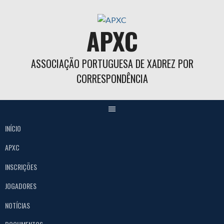
Skip
to
APXC
content
ASSOCIAÇÃO PORTUGUESA DE XADREZ POR
CORRESPONDÊNCIA
INÍCIO
APXC
INSCRIÇÕES
JOGADORES
NOTÍCIAS