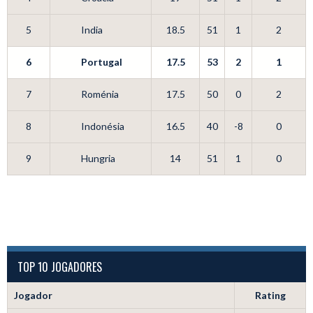
5
India
18.5
51
1
2
6
Portugal
17.5
53
2
1
7
Roménia
17.5
50
0
2
8
Indonésia
16.5
40
-8
0
9
Hungria
14
51
1
0
TOP 10 JOGADORES
Jogador
Rating