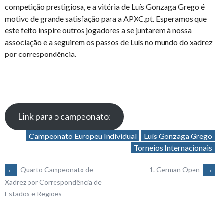
competição prestigiosa, e a vitória de Luís Gonzaga Grego é
motivo de grande satisfação para a APXC.pt. Esperamos que
este feito inspire outros jogadores a se juntarem à nossa
associação e a seguirem os passos de Luís no mundo do xadrez
por correspondência.
Link para o campeonato:
Campeonato Europeu Individual
Luís Gonzaga Grego
Torneios Internacionais
POST
←
Quarto Campeonato de
1. German Open
→
Xadrez por Correspondência de
Estados e Regiões
NAVIGATION