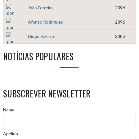
João Ferreira
2396
Afonso Rodrigues
2396
Diogo Valente
2385
NOTÍCIAS POPULARES
SUBSCREVER NEWSLETTER
Nome
Apelido