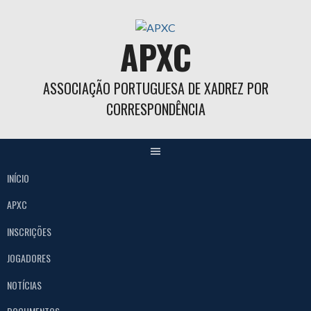
Skip
to
APXC
content
ASSOCIAÇÃO PORTUGUESA DE XADREZ POR
CORRESPONDÊNCIA
INÍCIO
APXC
INSCRIÇÕES
JOGADORES
NOTÍCIAS