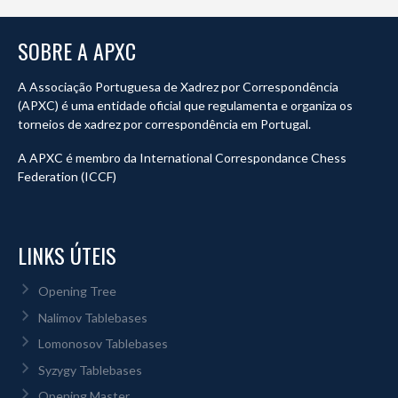
SOBRE A APXC
A Associação Portuguesa de Xadrez por Correspondência
(APXC) é uma entidade oficial que regulamenta e organiza os
torneios de xadrez por correspondência em Portugal.
A APXC é membro da International Correspondance Chess
Federation (ICCF)
LINKS ÚTEIS
Opening Tree
Nalimov Tablebases
Lomonosov Tablebases
Syzygy Tablebases
Opening Master