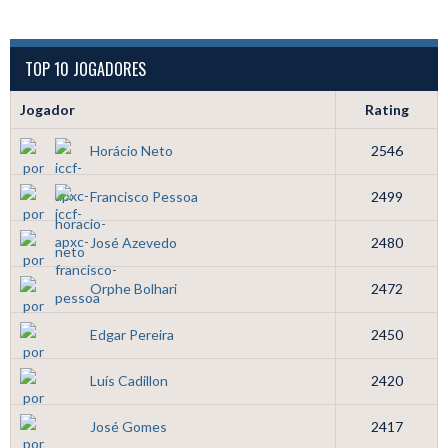
TOP 10 JOGADORES
Jogador
Rating
Horácio Neto
2546
Francisco Pessoa
2499
José Azevedo
2480
Orphe Bolhari
2472
Edgar Pereira
2450
Luís Cadillon
2420
José Gomes
2417