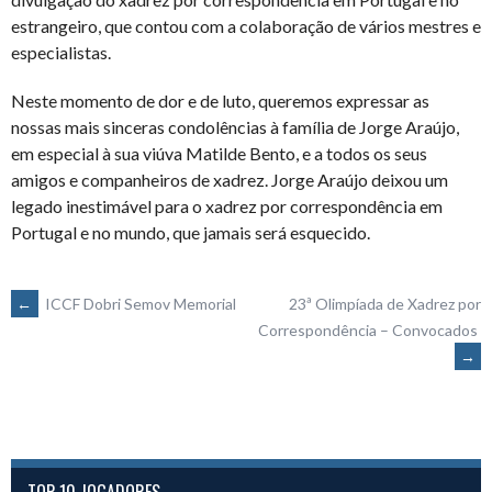
estrangeiro, que contou com a colaboração de vários mestres e
especialistas.
Neste momento de dor e de luto, queremos expressar as
nossas mais sinceras condolências à família de Jorge Araújo,
em especial à sua viúva Matilde Bento, e a todos os seus
amigos e companheiros de xadrez. Jorge Araújo deixou um
legado inestimável para o xadrez por correspondência em
Portugal e no mundo, que jamais será esquecido.
POST
←
ICCF Dobri Semov Memorial
23ª Olimpíada de Xadrez por
Correspondência – Convocados
→
NAVIGATION
TOP 10 JOGADORES