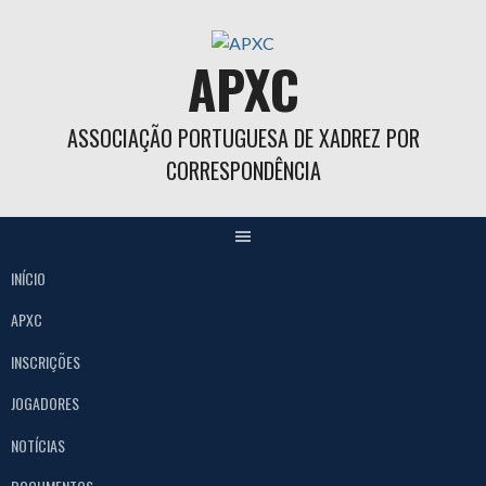
Skip
to
APXC
content
ASSOCIAÇÃO PORTUGUESA DE XADREZ POR
CORRESPONDÊNCIA
INÍCIO
APXC
INSCRIÇÕES
JOGADORES
NOTÍCIAS