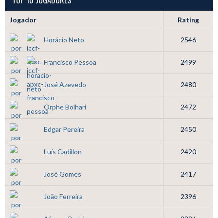
Jogador
Rating
Horácio Neto
2546
Francisco Pessoa
2499
José Azevedo
2480
Orphe Bolhari
2472
Edgar Pereira
2450
Luís Cadillon
2420
José Gomes
2417
João Ferreira
2396