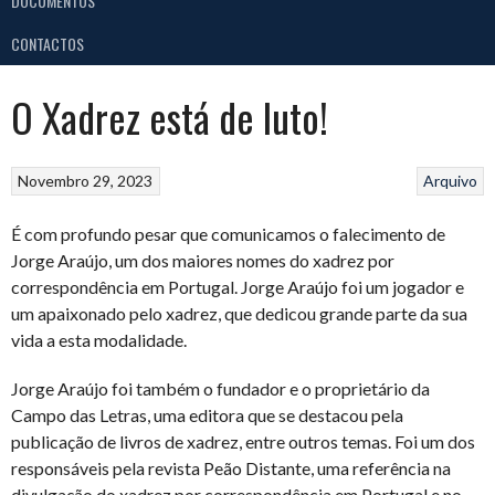
DOCUMENTOS
CONTACTOS
O Xadrez está de luto!
Novembro 29, 2023
Arquivo
É com profundo pesar que comunicamos o falecimento de
Jorge Araújo, um dos maiores nomes do xadrez por
correspondência em Portugal. Jorge Araújo foi um jogador e
um apaixonado pelo xadrez, que dedicou grande parte da sua
vida a esta modalidade.
Jorge Araújo foi também o fundador e o proprietário da
Campo das Letras, uma editora que se destacou pela
publicação de livros de xadrez, entre outros temas. Foi um dos
responsáveis pela revista Peão Distante, uma referência na
divulgação do xadrez por correspondência em Portugal e no