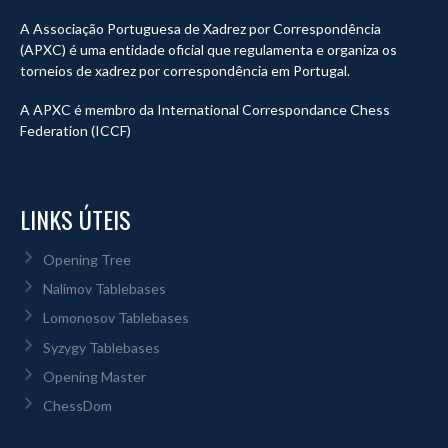
A Associação Portuguesa de Xadrez por Correspondência
(APXC) é uma entidade oficial que regulamenta e organiza os
torneios de xadrez por correspondência em Portugal.
A APXC é membro da International Correspondance Chess
Federation (ICCF)
LINKS ÚTEIS
Opening Tree
Nalimov Tablebases
Lomonosov Tablebases
Syzygy Tablebases
Opening Master
ChessDom