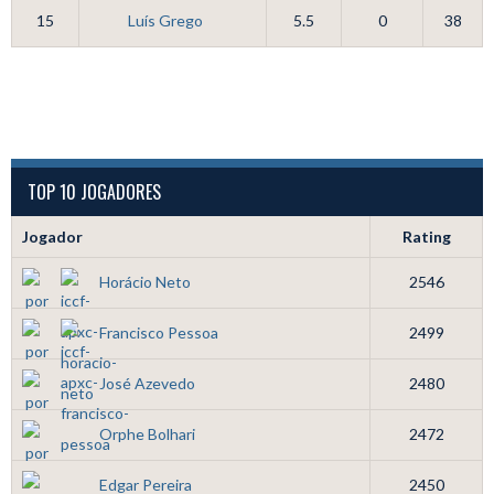
15
Luís Grego
5.5
0
38
TOP 10 JOGADORES
Jogador
Rating
Horácio Neto
2546
Francisco Pessoa
2499
José Azevedo
2480
Orphe Bolhari
2472
Edgar Pereira
2450