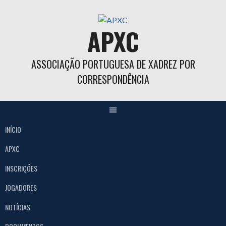
Skip
to
APXC
content
ASSOCIAÇÃO PORTUGUESA DE XADREZ POR
CORRESPONDÊNCIA
INÍCIO
APXC
INSCRIÇÕES
JOGADORES
NOTÍCIAS