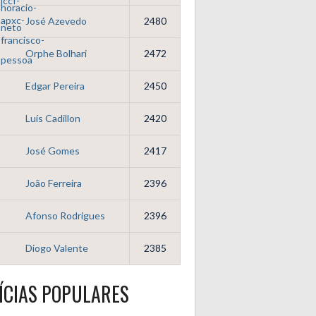
José Azevedo
2480
Orphe Bolhari
2472
Edgar Pereira
2450
Luís Cadillon
2420
José Gomes
2417
João Ferreira
2396
Afonso Rodrigues
2396
Diogo Valente
2385
ÍCIAS POPULARES