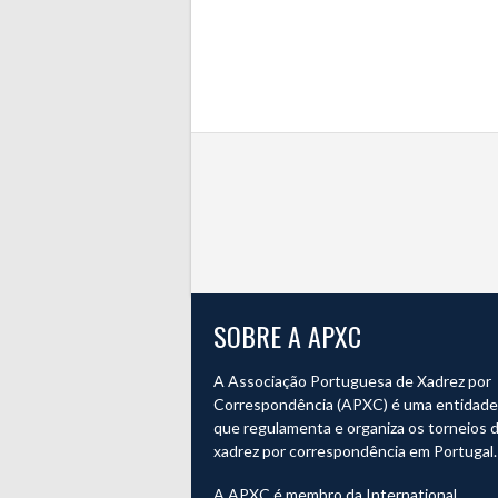
SOBRE A APXC
A Associação Portuguesa de Xadrez por
Correspondência (APXC) é uma entidade o
que regulamenta e organiza os torneios 
xadrez por correspondência em Portugal.
A APXC é membro da International