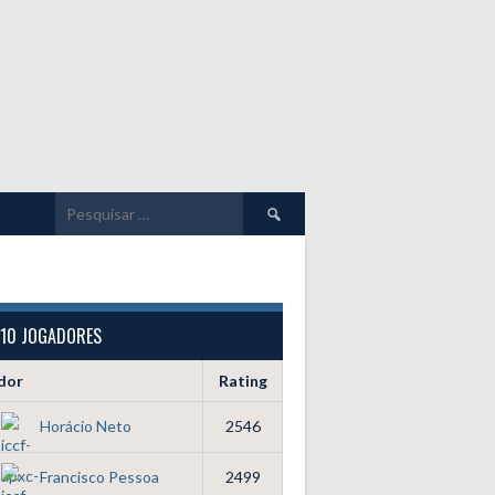
Pesquisar
por:
 10 JOGADORES
dor
Rating
Horácio Neto
2546
Francisco Pessoa
2499