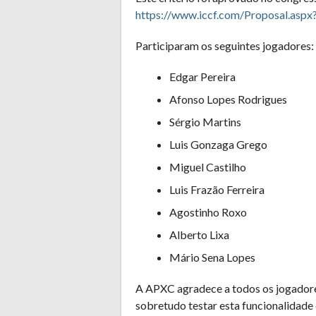
https://www.iccf.com/Proposal.aspx
Participaram os seguintes jogadores:
Edgar Pereira
Afonso Lopes Rodrigues
Sérgio Martins
Luis Gonzaga Grego
Miguel Castilho
Luis Frazão Ferreira
Agostinho Roxo
Alberto Lixa
Mário Sena Lopes
A APXC agradece a todos os jogadores
sobretudo testar esta funcionalidade